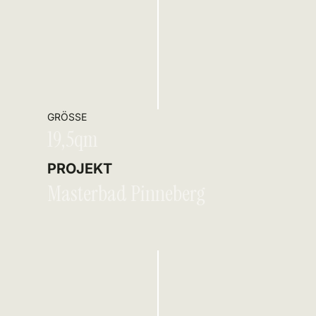
GRÖSSE
19,5qm
PROJEKT
Masterbad Pinneberg