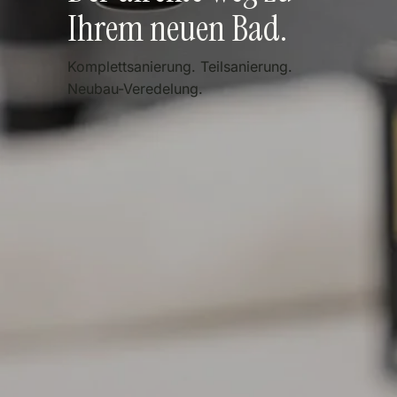
Ihrem neuen Bad.
Komplettsanierung. Teilsanierung.
Neubau-Veredelung.