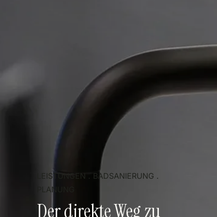
LEISTUNGEN . BADSANIERUNG .
PLANUNG
Der direkte Weg zu