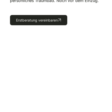
persönliches Traumbad. Noch vor dem Einzug.
Erstberatung vereinbaren