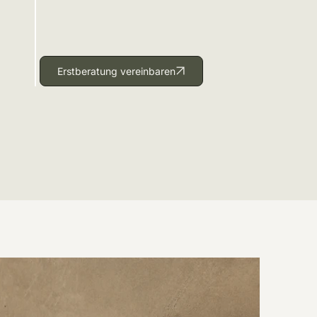
Erstberatung vereinbaren