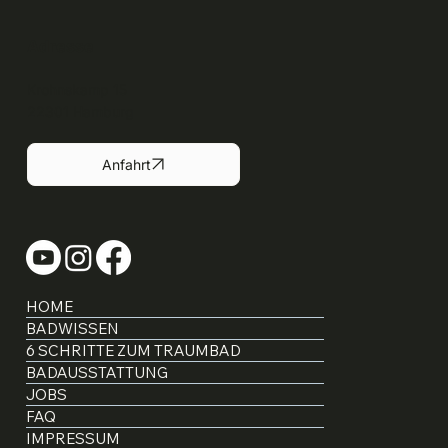
Adresse
Krohnskamp 15
22301 Hamburg
Anfahrt
HOME
BADWISSEN
6 SCHRITTE ZUM TRAUMBAD
BADAUSSTATTUNG
JOBS
FAQ
IMPRESSUM