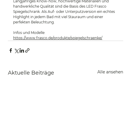
Langjähriges Know-how, hochwertige Materialien und 
handwerkliche Qualität sind die Basis des LED Frasco 
Spiegelschrank. Als Auf- oder Unterputzversion ein echtes 
Highlight in jedem Bad mit viel Stauraum und einer 
perfekten Beleuchtung.
Infos und Modelle:
https://www.frasco.de/produkte/spiegelschraenke/
Alle ansehen
Aktuelle Beiträge