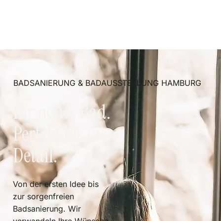
BADSANIERUNG & BADAUSSTELLUNG HAMBURG
Ihr neues Bad.
Perfekt bis ins
Detail.
Von der ersten Idee bis
zur sorgenfreien
Badsanierung. Wir
verwandeln Ihre Wünsche