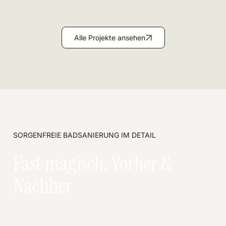
Alle Projekte ansehen
SORGENFREIE BADSANIERUNG IM DETAIL
Fast magisch. Vorher &
Nachher