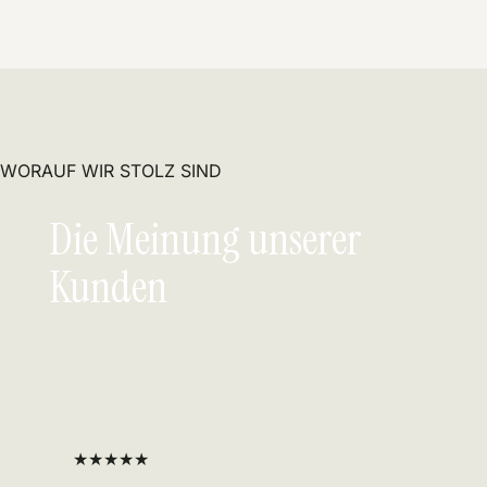
WORAUF WIR STOLZ SIND
Die Meinung unserer
Kunden
★★★★★