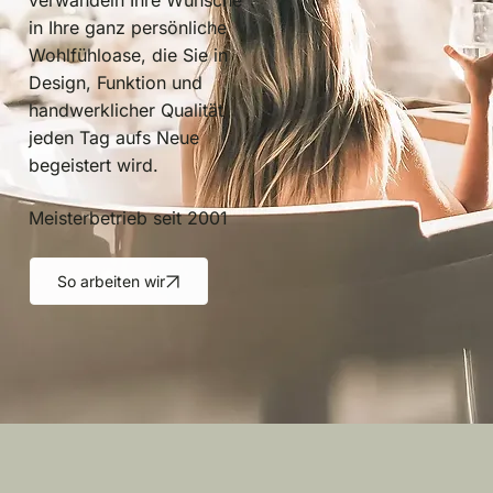
in Ihre ganz persönliche
Wohlfühloase, die Sie in
Design, Funktion und
handwerklicher Qualität
jeden Tag aufs Neue
begeistert wird.
Meisterbetrieb seit 2001
So arbeiten wir